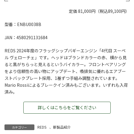
定価 81,000円（税込89,100円）
型番：ENBU0038B
JAN：4580291131684
REDS 2024年度のフラッグシップバギーエンジン「4代目 スーペ
ル ヴェローチェ」です。ヘッドはブランドカラーの赤、横から見
ると黒がちらっと見えるというバイカラー。フロントベアリング
をより信頼性の高い物にアップデート、吸排気に優れるエアブー
ストバックプレート採用、1基ずつ手組み調整されています。
Mario Rossiによるブレークイン済みもございます。いずれも入荷
済み。
詳しくはこちらをご覧ください
REDS
、
新製品紹介
カテゴリー