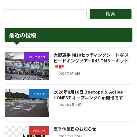
検索
最近の投稿
大野選手 Mi10セッティングシート ＠ス
Schumacher
ピードキングツアーRd3 TMサーキット
新着!!
2026年8月6日
2026年8月16日 Beetops ＆ Active・
イベント
HONEST オープニングCup開催です！
2026年7月30日
夏季休業日のお知らせ
お知らせ
2026年7月30日