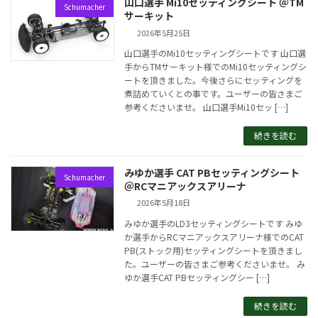
山口選手 Mi10セッティングシート ＠TM
Schumacher
サーキット
2026年5月25日
山口選手のMi10セッティングシートです 山口選
手からTMサーキット様でのMi10セッティングシ
ートを頂きました。今後さらにセッティングを
煮詰めていくとの事です。ユーザーの皆さまご
参考くださいませ。 山口選手Mi10セッ […]
続きを読む
みゆか選手 CAT PBセッティングシート
Schumacher
＠RCマニアックスアリーナ
2026年5月18日
みゆか選手のLD3セッティングシートです みゆ
か選手からRCマニアックスアリーナ様でのCAT
PB(ストック用)セッティングシートを頂きまし
た。ユーザーの皆さまご参考くださいませ。 み
ゆか選手CAT PBセッティングシー […]
続きを読む