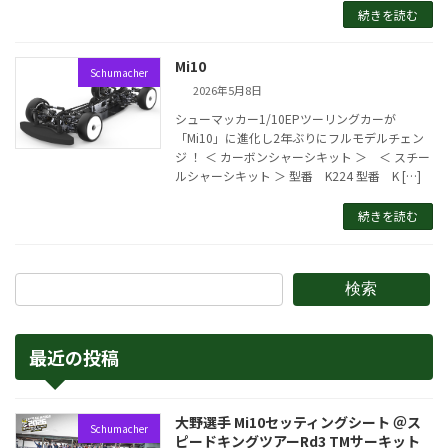
続きを読む
Mi10
Schumacher
2026年5月8日
シューマッカー1/10EPツーリングカーが
「Mi10」に進化し2年ぶりにフルモデルチェン
ジ ！ ＜ カーボンシャーシキット ＞ ＜ スチー
ルシャーシキット ＞ 型番 K224 型番 K […]
続きを読む
検索
最近の投稿
大野選手 Mi10セッティングシート ＠ス
Schumacher
ピードキングツアーRd3 TMサーキット