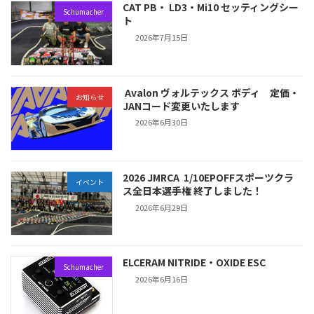
CAT PB・ LD3・Mi10 セッティングシー
Schumacher
ト
2026年7月15日
Avalon ヴォルテックス ボディ 定価・
お知らせ
JANコード変更いたします
2026年6月30日
2026 JMRCA 1/10EPOFFスポーツクラ
イベント
ス全日本選手権 終了しました！
2026年6月29日
ELCERAM NITRIDE・OXIDE ESC
Schumacher
2026年6月16日