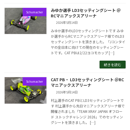
みゆか選手 LD3セッティングシート ＠
Schumacher
RCマニアックスアリーナ
2026年5月14日
みゆか選手のLD3セッティングシートです みゆ
か選手からRCマニアックスアリーナ様でのLD3
セッティングシートを頂きました。「Jコンタイ
ヤの全日本に向けての現在のセッティングシー
トです。CAT PBは2/22ヨコモカップ […]
続きを読む
CAT PB・ LD3セッティングシート ＠RC
Schumacher
マニアックスアリーナ
2026年5月14日
村上選手のCAT PBとLD3セッティングシートで
す 村上選手から先日マニアックスアリーナ様で
開催されました「TEAM XRAY JAPAN オフロー
ド ストックチャレンジ 2026」でのセッティン
グシートを頂きました。 […]