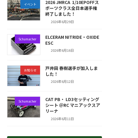
2026 JMRCA 1/10EPOFFス
イベント
ポーツクラス全日本選手権
終了しました！
2026年6月29日
ELCERAM NITRIDE・OXIDE
Schumacher
ESC
2026年6月16日
戸井田 春樹選手が加入しま
お知らせ
した！
2026年6月12日
CAT PB・ LD3セッティング
Schumacher
シート ＠RC マニアックスア
リーナ
2026年6月11日