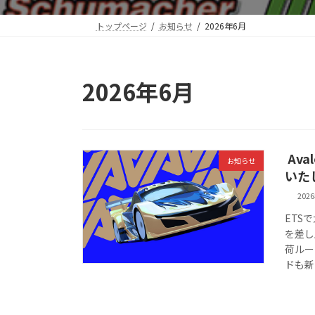
トップページ
お知らせ
2026年6月
2026年6月
Av
お知らせ
いた
202
ETS
を差し
荷ルー
ドも新し