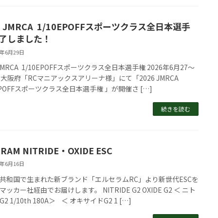
6 JMRCA 1/10EPOFFスポーツクラス全日本選手
終了しました！
6年6月29日
 JMRCA 1/10EPOFFスポーツクラス全日本選手権 2026年6月27～
に大阪府「RCマニアックスアリーナ様」にて「2026 JMRCA
0EPOFFスポーツクラス全日本選手権 」が開催さ […]
続きを読む
ERAM NITRIDE・OXIDE ESC
6年6月16日
共和国で生まれた新ブランド「エルセラムRC」より新世代ESCを
ッカー社経由でお届けします。 NITRIDE G2 OXIDE G2 ＜ ニト
2 1/10th 180A＞ ＜ オキサイドG2 1 […]