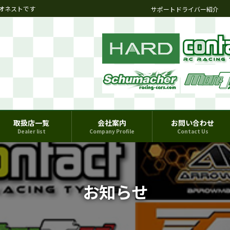
オネストです
サポートドライバー紹介
取扱店一覧
会社案内
お問い合わせ
Dealer list
Company Profile
Contact Us
お知らせ