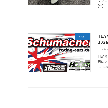
オフロ
[…]
TEA
イベント
202
202
TEAM
日に大
JAPA