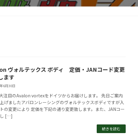
alon ヴォルテックス ボディ 定価・JANコード変更
します
6年6月30日
で大注目のAvalon vortexをドイツからお届けします。 先日ご案内
上げましたアバロンレーシングのヴォルテックスボディですが入
トの変更により 定価を下記の通り変更致します。また、JANコー
 […]
続きを読む