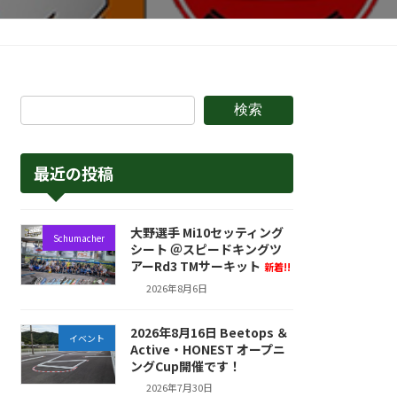
検索
最近の投稿
大野選手 Mi10セッティング
Schumacher
シート ＠スピードキングツ
アーRd3 TMサーキット
新着!!
2026年8月6日
2026年8月16日 Beetops ＆
イベント
Active・HONEST オープニ
ングCup開催です！
2026年7月30日