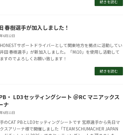
続きを読む
田 春樹選手が加入しました！
6年6月12日
HONESTサポートドライバーとして関東地方を拠点に活動してい
井田 春樹選手」が新加入しました。「Mi10」を使用し活動して
ますのでよろしくお願い致します！
続きを読む
 PB・ LD3セッティングシート ＠RC マニアックス
ーナ
6年6月11日
手のCAT PBとLD3セッティングシートです 宮原選手から先日マ
クスアリーナ様で開催しました「TEAM SCHUMACHER JAPAN