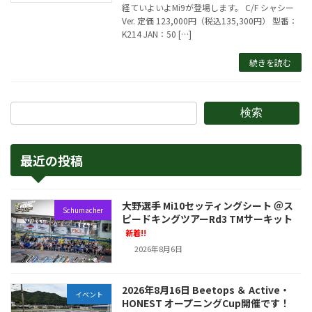
経ていよいよMi9が登場します。 C/F シャシー
Ver. 定価 123,000円（税込135,300円） 型番：
K214 JAN：50 […]
続きを読む
検索
最近の投稿
大野選手 Mi10セッティングシート ＠ス
Schumacher
ピードキングツアーRd3 TMサーキット
新着!!
2026年8月6日
2026年8月16日 Beetops ＆ Active・
イベント
HONEST オープニングCup開催です！