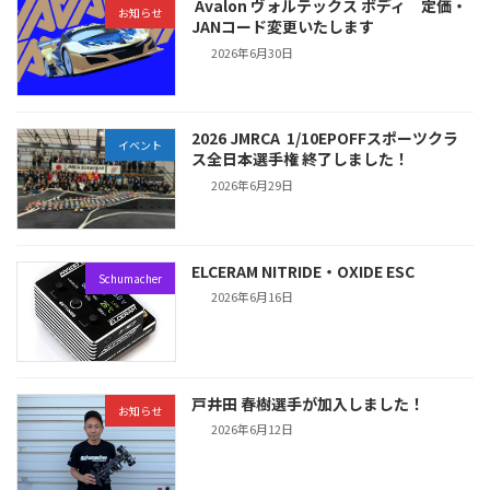
Avalon ヴォルテックス ボディ 定価・
お知らせ
JANコード変更いたします
2026年6月30日
2026 JMRCA 1/10EPOFFスポーツクラ
イベント
ス全日本選手権 終了しました！
2026年6月29日
ELCERAM NITRIDE・OXIDE ESC
Schumacher
2026年6月16日
戸井田 春樹選手が加入しました！
お知らせ
2026年6月12日