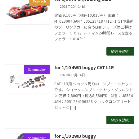
Mon-Tech
2023年10月14日
定価 9,100円（税込10,010円） 型番：
MT023007 JAN：5051294187712 F1 GTや最新
のツーリングカーに合うLMHシリーズ第二弾は
フェラーリです。ル・マン24時間レースを走る
フェラーリの4 […]
続きを読む
for 1/10 4WD buggy CAT L1R
Schumacher
2023年10月14日
CAT L1R用 ショック周りのコンプリートセット
です。 ショックコンプリートセット＜フロント
＞ 定価 7,800円（税込8,580円） 型番：U8534
JAN：5051294156558 ショックコンプリート
セット＜ […]
続きを読む
for 1/10 2WD buggy
Schumacher