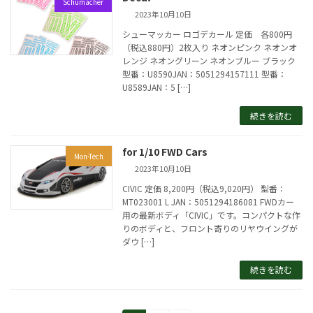
Schumacher
2023年10月10日
シューマッカー ロゴデカール 定価 各800円
（税込880円）2枚入り ネオンピンク ネオンオ
レンジ ネオングリーン ネオンブルー ブラック
型番：U8590JAN：5051294157111 型番：
U8589JAN：5 […]
続きを読む
for 1/10 FWD Cars
Mon-Tech
2023年10月10日
CIVIC 定価 8,200円（税込9,020円） 型番：
MT023001 L JAN：5051294186081 FWDカー
用の最新ボディ「CIVIC」です。コンパクトな作
りのボディと、フロント寄りのリヤウイングが
ダウ […]
続きを読む