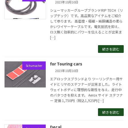
2023年10月10日
シューマッカーグループブランドRIP TECH（リ
ップテック）です。高品質なアイテムをご紹介
して参ります。 高密度・極細・純銅構造の柔ら
かいワイヤーケーブルです。電気抵抗を抑え、
ロス無く効率的にパワーを伝えることが出来ま
[…]
続きを読む
for Touring cars
Schumacher
2023年10月10日
エアロックスブランドより ツーリングカー用サ
イドとリヤのステフナーが出来ました。ライト
ウェイトボディに理想的な剛性を与え、走行中
のバタつきを抑えます。 Aerox サイド ステフナ
ー 定価 1,750円（税込1,925円 […]
続きを読む
Decal