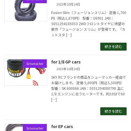
2023年10月14日
Fusion Slim（フュージョンスリム） 定価 1,700
円（税込1,870円） 型番：U6901 JAN：
5051294185053 2WDフロントタイヤに待望の
新作「フュージョン スリム」が登場です。「カ
ットスタ […]
続きを読む
for 1/8 GP cars
Schumacher
2023年10月10日
SKY RCブランドの商品をシューマッカー経由で
お届けします。 定価 5,000円（税込5,500円）
型番：SK 600066 JAN：5051294088798 主に
1/8 エンジンに合うヒーターです。約10分で60
[…]
続きを読む
for EP cars
Schumacher