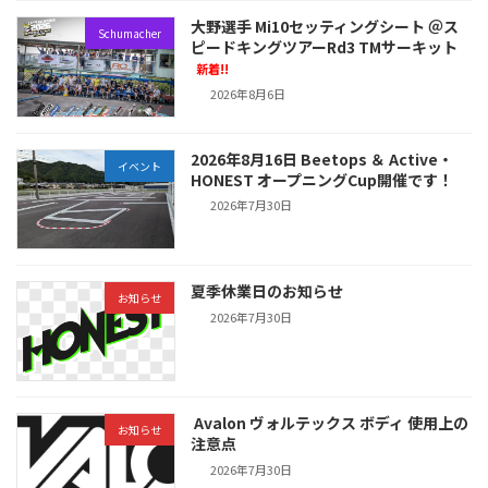
大野選手 Mi10セッティングシート ＠ス
Schumacher
ピードキングツアーRd3 TMサーキット
新着!!
2026年8月6日
2026年8月16日 Beetops ＆ Active・
イベント
HONEST オープニングCup開催です！
2026年7月30日
夏季休業日のお知らせ
お知らせ
2026年7月30日
Avalon ヴォルテックス ボディ 使用上の
お知らせ
注意点
2026年7月30日