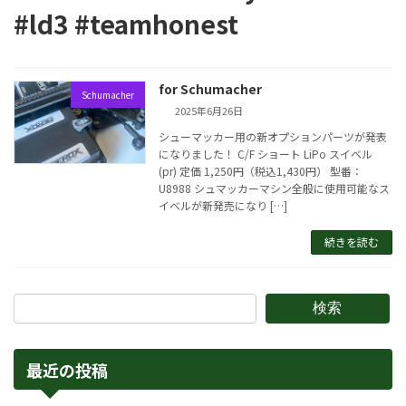
#ld3 #teamhonest
for Schumacher
Schumacher
2025年6月26日
シューマッカー用の新オプションパーツが発表
になりました！ C/F ショート LiPo スイベル
(pr) 定価 1,250円（税込1,430円） 型番：
U8988 シュマッカーマシン全般に使用可能なス
イベルが新発売になり […]
続きを読む
検索
最近の投稿