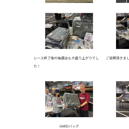
レース終了後の抽選会も大盛り上がりでし
ご協賛頂きま
た！
HARDバッグ