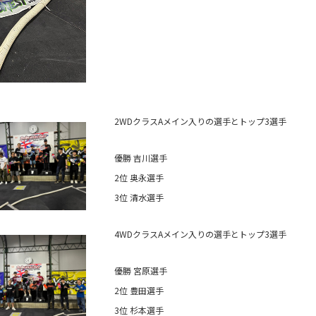
2WDクラスAメイン入りの選手とトップ3選手
優勝 吉川選手
2位 奥永選手
3位 清水選手
4WDクラスAメイン入りの選手とトップ3選手
優勝 宮原選手
2位 豊田選手
3位 杉本選手