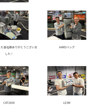
した各社様ありがとうございま
HARDバッグ
した！
CAT2000
LD3M