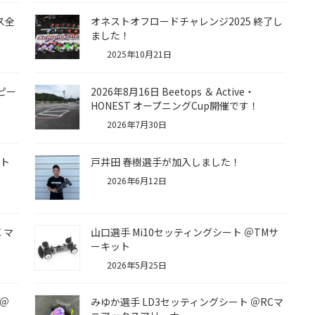
ラス全
オネストオフロードチャレンジ2025 終了し
ました！
2025年10月21日
ピー
2026年8月16日 Beetops ＆ Active・
HONEST オープニングCup開催です！
2026年7月30日
ート
戸井田 春樹選手が加入しました！
2026年6月12日
 マ
山口選手 Mi10セッティングシート ＠TMサ
ーキット
2026年5月25日
 ＠
みゆか選手 LD3セッティングシート ＠RCマ