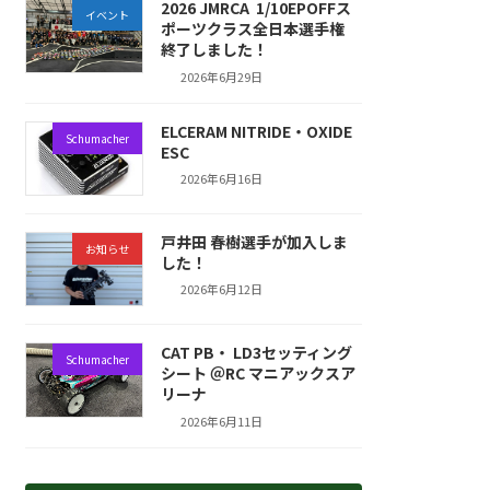
2026 JMRCA 1/10EPOFFス
イベント
ポーツクラス全日本選手権
終了しました！
2026年6月29日
ELCERAM NITRIDE・OXIDE
Schumacher
ESC
2026年6月16日
戸井田 春樹選手が加入しま
お知らせ
した！
2026年6月12日
CAT PB・ LD3セッティング
Schumacher
シート ＠RC マニアックスア
リーナ
2026年6月11日