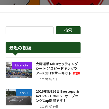
検索
最近の投稿
大野選手 Mi10セッティング
Schumacher
シート ＠スピードキングツ
アーRd3 TMサーキット
新着!!
2026年8月6日
2026年8月16日 Beetops ＆
イベント
Active・HONEST オープニ
ングCup開催です！
2026年7月30日