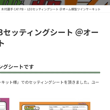
木村選手 CAT PB・ LD3セッティングシート ＠オーム模型ツインサーキット
LD3セッティングシート ＠オー
ト
ィングシートです
ーキット様」でのセッティングシートを頂きました。ユー