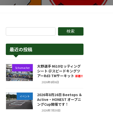
検索
最近の投稿
大野選手 Mi10セッティング
Schumacher
シート ＠スピードキングツ
アーRd3 TMサーキット
新着!!
2026年8月6日
2026年8月16日 Beetops ＆
イベント
Active・HONEST オープニ
ングCup開催です！
2026年7月30日