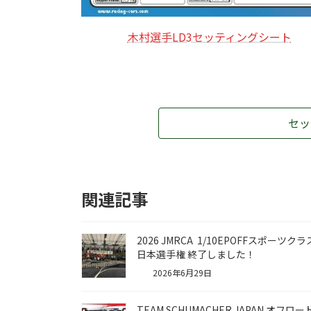
木村選手LD3セッティングシート
セッ
関連記事
2026 JMRCA 1/10EPOFFスポーツク
日本選手権 終了しました！
2026年6月29日
TEAM SCHUMACHER JAPAN オフロー