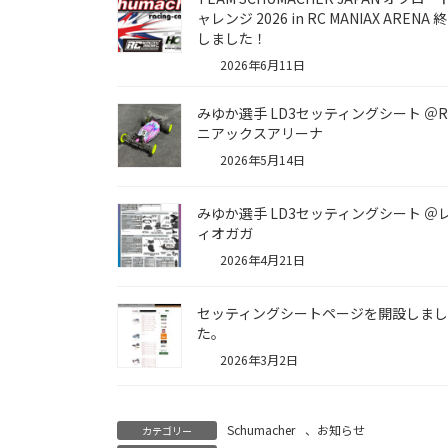
ャレンジ 2026 in RC MANIAX ARENA 
しました！
2026年6月11日
みゆか選手 LD3セッティングシート ＠R
ニアックスアリーナ
2026年5月14日
みゆか選手 LD3セッティングシート ＠
ィオガガ
2026年4月21日
セッティングシートページを開設しまし
た。
2026年3月2日
Schumacher
、
お知らせ
カテゴリー