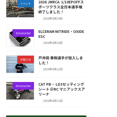
2026 JMRCA 1/10EPOFFス
イベント
ポーツクラス全日本選手権
終了しました！
2026年6月29日
ELCERAM NITRIDE・OXIDE
Schumacher
ESC
2026年6月16日
戸井田 春樹選手が加入しま
お知らせ
した！
2026年6月12日
CAT PB・ LD3セッティング
Schumacher
シート ＠RC マニアックスア
リーナ
2026年6月11日