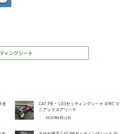
ティングシート
ラス全
CAT PB・ LD3セッティングシート ＠RC マ
ニアックスアリーナ
2026年6月11日
ドチ
みゆか選手 CAT PBセッティングシート ＠