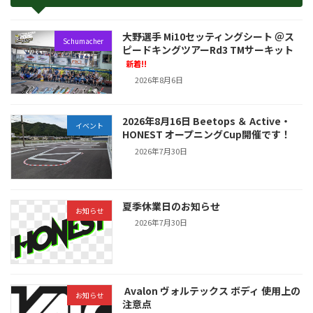
大野選手 Mi10セッティングシート ＠ス
Schumacher
ピードキングツアーRd3 TMサーキット
新着!!
2026年8月6日
2026年8月16日 Beetops ＆ Active・
イベント
HONEST オープニングCup開催です！
2026年7月30日
夏季休業日のお知らせ
お知らせ
2026年7月30日
Avalon ヴォルテックス ボディ 使用上の
お知らせ
注意点