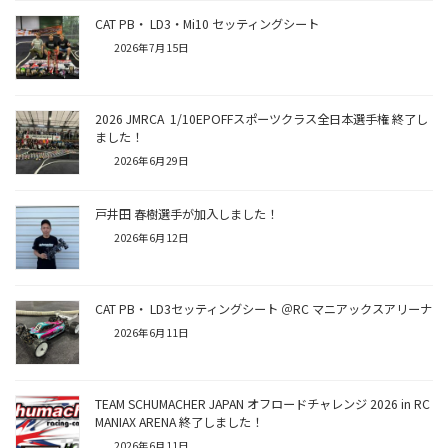
CAT PB・ LD3・Mi10 セッティングシート
2026年7月15日
2026 JMRCA 1/10EPOFFスポーツクラス全日本選手権 終了し
ました！
2026年6月29日
戸井田 春樹選手が加入しました！
2026年6月12日
CAT PB・ LD3セッティングシート ＠RC マニアックスアリーナ
2026年6月11日
TEAM SCHUMACHER JAPAN オフロードチャレンジ 2026 in RC
MANIAX ARENA 終了しました！
2026年6月11日