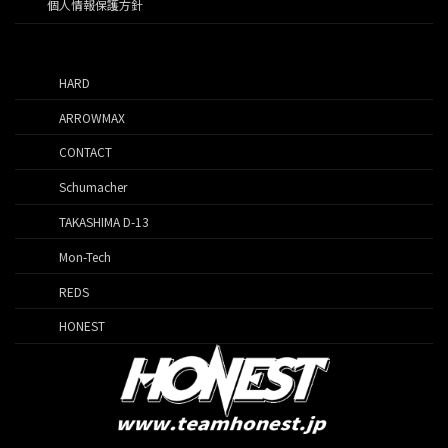
個人情報保護方針
HARD
ARROWMAX
CONTACT
Schumacher
TAKASHIMA D-13
Mon-Tech
REDS
HONEST