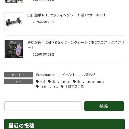
山口選手 Mi10セッティングシート ＠TMサーキット
2026年5月25日
みゆか選手 CAT PBセッティングシート ＠RCマニアックスアリ
ーナ
2026年5月18日
Schumacher
、
イベント
、
お知らせ
カテゴリー
タグ
Mi9
Schumacher
Schumacherfamily
teamhonest
全日本選手権
検索
最近の投稿