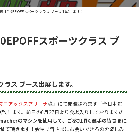
手権 1/10EPOFFスポーツクラス ブース出展します！
/10EPOFFスポーツクラス ブ
ツクラス ブース出展します。
Cマニアックスアリーナ
様」にて開催されます「全日本選
出展致します。前日の6月27日より会場入りしておりますの
umacherのマシンを使用して、ご参加頂く選手の皆さまに
させて頂きます！
会場で皆さまにお会いできるのを楽しみ