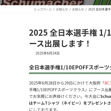
トップページ
お知らせ
お知らせ
2025 全日本選
2025 全日本選手権 1
ース出展します！
2025年6月24日
全日本選手権1/10EPOFFスポー
2025年6月28日から29日にかけて大阪府「
R
手権1/10EPOFFスポーツクラス」にブース
でお気軽にお声掛けください。今大会に
Sch
はチームTシャツ（ネイビー）をプレゼント
にしております。