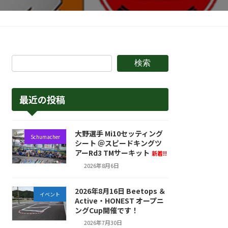
検索
最近の投稿
大野選手 Mi10セッティング
Schumacher
シート ＠スピードキングツ
アーRd3 TMサーキット
新着!!
2026年8月6日
2026年8月16日 Beetops ＆
イベント
Active・HONEST オープニ
ングCup開催です！
2026年7月30日