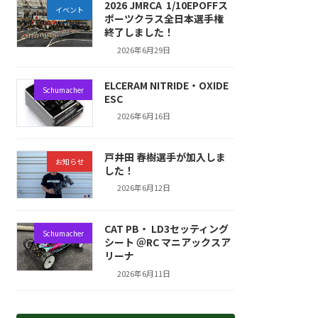
2026 JMRCA 1/10EPOFFス
イベント
ポーツクラス全日本選手権
終了しました！
2026年6月29日
ELCERAM NITRIDE・OXIDE
Schumacher
ESC
2026年6月16日
戸井田 春樹選手が加入しま
お知らせ
した！
2026年6月12日
CAT PB・ LD3セッティング
Schumacher
シート ＠RC マニアックスア
リーナ
2026年6月11日