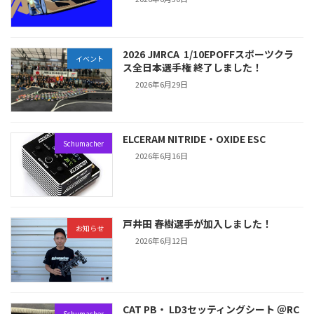
2026 JMRCA 1/10EPOFFスポーツクラ
イベント
ス全日本選手権 終了しました！
2026年6月29日
ELCERAM NITRIDE・OXIDE ESC
Schumacher
2026年6月16日
戸井田 春樹選手が加入しました！
お知らせ
2026年6月12日
CAT PB・ LD3セッティングシート ＠RC
Schumacher