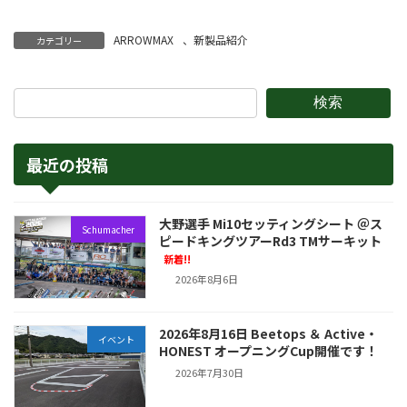
ARROWMAX
、
新製品紹介
カテゴリー
検索
最近の投稿
大野選手 Mi10セッティングシート ＠ス
Schumacher
ピードキングツアーRd3 TMサーキット
新着!!
2026年8月6日
2026年8月16日 Beetops ＆ Active・
イベント
HONEST オープニングCup開催です！
2026年7月30日