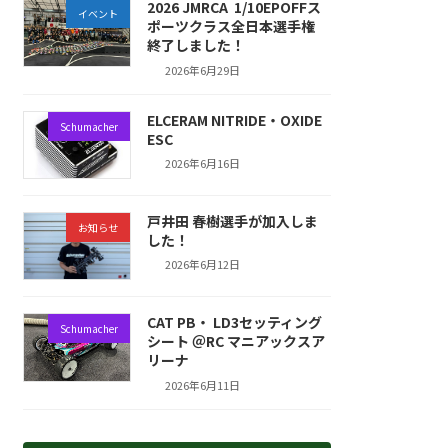
2026 JMRCA 1/10EPOFFス
イベント
ポーツクラス全日本選手権
終了しました！
2026年6月29日
ELCERAM NITRIDE・OXIDE
Schumacher
ESC
2026年6月16日
戸井田 春樹選手が加入しま
お知らせ
した！
2026年6月12日
CAT PB・ LD3セッティング
Schumacher
シート ＠RC マニアックスア
リーナ
2026年6月11日