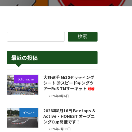
検索
最近の投稿
大野選手 Mi10セッティング
Schumacher
シート ＠スピードキングツ
アーRd3 TMサーキット
新着!!
2026年8月6日
2026年8月16日 Beetops ＆
イベント
Active・HONEST オープニ
ングCup開催です！
2026年7月30日