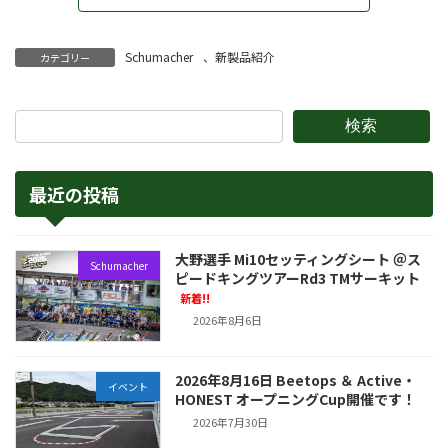
Schumacher
、
新製品紹介
カテゴリー
検索
最近の投稿
大野選手 Mi10セッティングシート ＠ス
Schumacher
ピードキングツアーRd3 TMサーキット
新着!!
2026年8月6日
2026年8月16日 Beetops ＆ Active・
イベント
HONEST オープニングCup開催です！
2026年7月30日