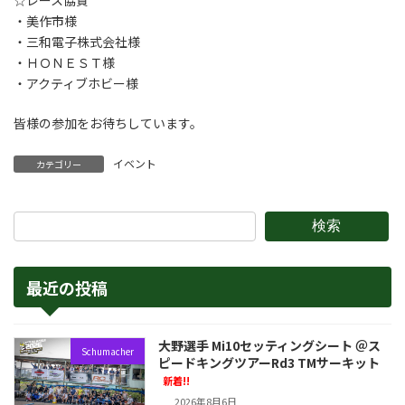
☆レース協賛
・美作市様
・三和電子株式会社様
・ＨＯＮＥＳＴ様
・アクティブホビー様
皆様の参加をお待ちしています。
イベント
カテゴリー
検索
最近の投稿
大野選手 Mi10セッティングシート ＠ス
Schumacher
ピードキングツアーRd3 TMサーキット
新着!!
2026年8月6日