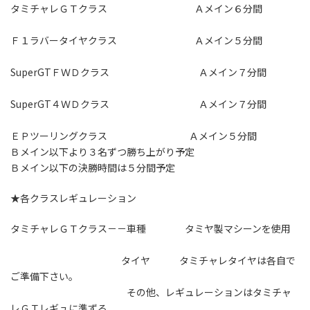
タミチャレＧＴクラス Ａメイン６分間
Ｆ１ラバータイヤクラス Ａメイン５分間
SuperGTＦＷＤクラス Ａメイン７分間
SuperGT４ＷＤクラス Ａメイン７分間
ＥＰツーリングクラス Ａメイン５分間
Ｂメイン以下より３名ずつ勝ち上がり予定
Ｂメイン以下の決勝時間は５分間予定
★各クラスレギュレーション
タミチャレＧＴクラス－－車種 タミヤ製マシーンを使用
タイヤ タミチャレタイヤは各自で
ご準備下さい。
その他、レギュレーションはタミチャ
レＧＴレギュに準ずる