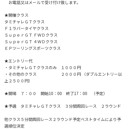
お電話又はメールで受け付け致します。
★開催クラス
タミチャレＧＴクラス
Ｆ１ラバータイヤクラス
ＳｕｐｅｒＧＴ ＦＷＤクラス
ＳｕｐｅｒＧＴ ４ＷＤクラス
ＥＰツーリングスポーツクラス
★エントリー代
・タミチャレＧＴクラスのみ １０００円
・その他のクラス ２０００円 （ダブルエントリー以
上２５００円）
★開場 ７：００ 開始10：00 終了17：00 （予定）
★予選 タミチャレＧＴクラス ３分間周回レース ２ラウンド
他クラス５分間周回レース２ラウンド予定ベストタイムにより予
選順位決定