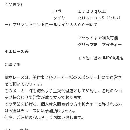
４Ｖまで）
車重 １３２０ｇ以上
タイヤ ＲＵＳＨ３６S（シルバ
ー）プリマントコントロールタイヤ３３００円にて
２セットまで購入可能
グリップ剤 マイティー
イエローのみ
その他、基本JMRCA規定
に準ずる
※本レースは、美作市と各メーカー様のスポンサー料にて運営さ
せて頂いております。
そのメーカー様も海外より正規代理店として契約し、各地のショ
ップ様合わせて営業が成り立っております。
その営業を妨げる、個人輸入販売者の方や転売ヤーと称される方
は今後は当レースには参加頂けません。
何卒、ご理解の程よろしくお願い致します。