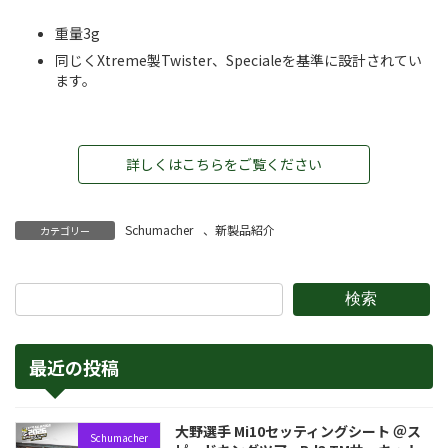
重量3g
同じくXtreme製Twister、Specialeを基準に設計されてい
ます。
詳しくはこちらをご覧ください
Schumacher
、
新製品紹介
カテゴリー
検索
最近の投稿
大野選手 Mi10セッティングシート ＠ス
Schumacher