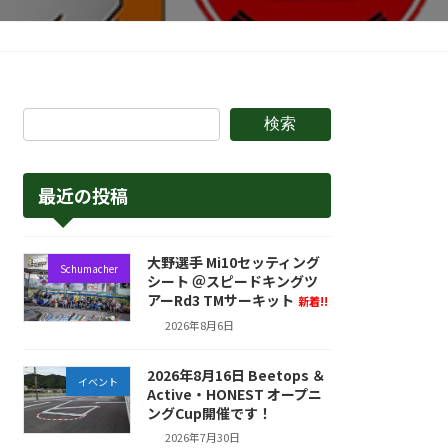
検索
最近の投稿
大野選手 Mi10セッティング
Schumacher
シート ＠スピードキングツ
アーRd3 TMサーキット
新着!!
2026年8月6日
2026年8月16日 Beetops ＆
イベント
Active・HONEST オープニ
ングCup開催です！
2026年7月30日