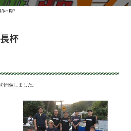
ト美作市長杯
市長杯
長杯を開催しました。