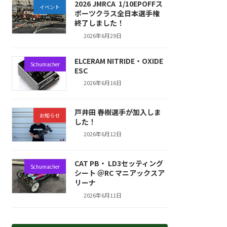
2026 JMRCA 1/10EPOFFス
イベント
ポーツクラス全日本選手権
終了しました！
2026年6月29日
ELCERAM NITRIDE・OXIDE
Schumacher
ESC
2026年6月16日
戸井田 春樹選手が加入しま
お知らせ
した！
2026年6月12日
CAT PB・ LD3セッティング
Schumacher
シート ＠RC マニアックスア
リーナ
2026年6月11日