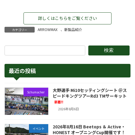
詳しくはこちらをご覧ください
ARROWMAX
、
新製品紹介
カテゴリー
検索
最近の投稿
大野選手 Mi10セッティングシート ＠ス
Schumacher
ピードキングツアーRd3 TMサーキット
新着!!
2026年8月6日
2026年8月16日 Beetops ＆ Active・
イベント
HONEST オープニングCup開催です！