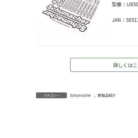
型番：U850
JAN：5051
詳しくはこ
Schumacher
、
新製品紹介
カテゴリー