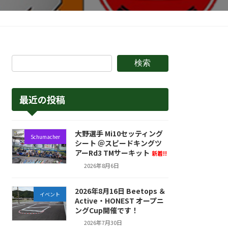
検索
最近の投稿
大野選手 Mi10セッティング
Schumacher
シート ＠スピードキングツ
アーRd3 TMサーキット
新着!!
2026年8月6日
2026年8月16日 Beetops ＆
イベント
Active・HONEST オープニ
ングCup開催です！
2026年7月30日