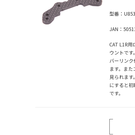
型番：U853
JAN：5051
CAT L
ウントです
バーリンク
ます。また
見られます
にすると初
です。