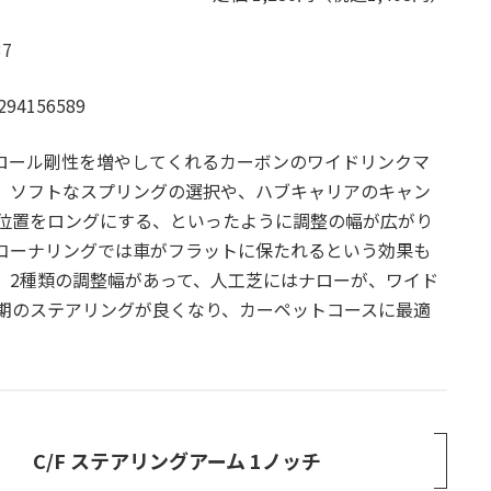
7
294156589
1R用ロール剛性を増やしてくれるカーボンのワイドリンクマ
。ソフトなスプリングの選択や、ハブキャリアのキャン
位置をロングにする、といったように調整の幅が広がり
コーナリングでは車がフラットに保たれるという効果も
。2種類の調整幅があって、人工芝にはナローが、ワイド
期のステアリングが良くなり、カーペットコースに最適
C/F ステアリングアーム 1ノッチ