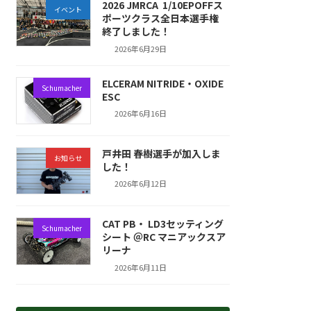
2026 JMRCA 1/10EPOFFス
イベント
ポーツクラス全日本選手権
終了しました！
2026年6月29日
ELCERAM NITRIDE・OXIDE
Schumacher
ESC
2026年6月16日
戸井田 春樹選手が加入しま
お知らせ
した！
2026年6月12日
CAT PB・ LD3セッティング
Schumacher
シート ＠RC マニアックスア
リーナ
2026年6月11日