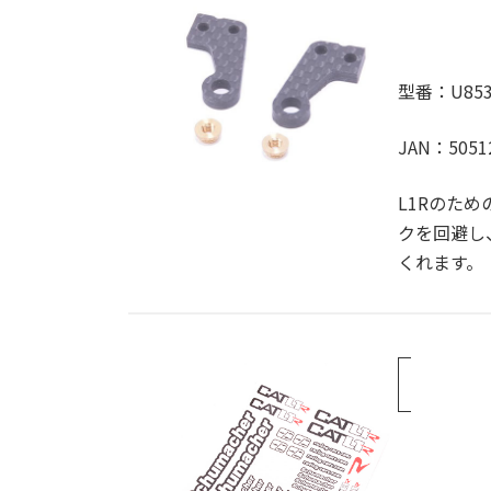
型番：U853
JAN：5051
L1Rのた
クを回避し
くれます。