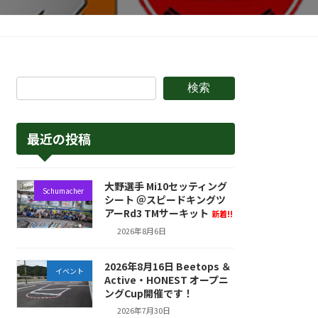
検索
最近の投稿
大野選手 Mi10セッティング
Schumacher
シート ＠スピードキングツ
アーRd3 TMサーキット
新着!!
2026年8月6日
2026年8月16日 Beetops ＆
イベント
Active・HONEST オープニ
ングCup開催です！
2026年7月30日