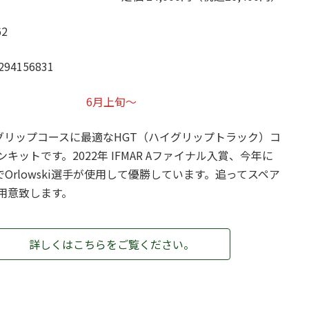
2
294156831
6月上旬～
イグリップコースに最適なHGT（ハイグリップトラック）コ
キットです。2022年 IFMAR Aファイナル入賞、今年に
でOrlowski選手が使用して優勝しています。追ってスペア
用意致します。
詳しくはこちらをご覧ください。