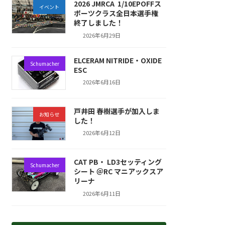
2026 JMRCA 1/10EPOFFス
イベント
ポーツクラス全日本選手権
終了しました！
2026年6月29日
ELCERAM NITRIDE・OXIDE
Schumacher
ESC
2026年6月16日
戸井田 春樹選手が加入しま
お知らせ
した！
2026年6月12日
CAT PB・ LD3セッティング
Schumacher
シート ＠RC マニアックスア
リーナ
2026年6月11日