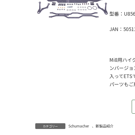
型番：U856
JAN：5051
Mi8用ハ
ンバージョン
入ってETS
パーツもご
Schumacher
、
新製品紹介
カテゴリー