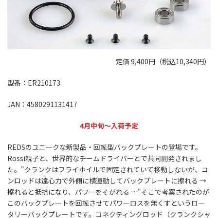
定価 9,400円（税込10,340円）
型番：ER210173
JAN：4580291131417
4月中旬～入荷予定
REDSのユニークな新製品・回転型バックプレートの登場です。
Rossi親子と、世界的なチームドライバーとで共同開発されまし
た。"クランクはフライホイルで固定されていて移動しないが、コ
ンロッドは遠心力で外側に横運動してバックプレートに擦れる →
擦れると抵抗になり、パワーをそがれる …"そこで考案されたのが
このバックプレートを回転させてパワーロスを無くすというロー
タリーバックプレートです。コネクティングロッド（クランクシャ