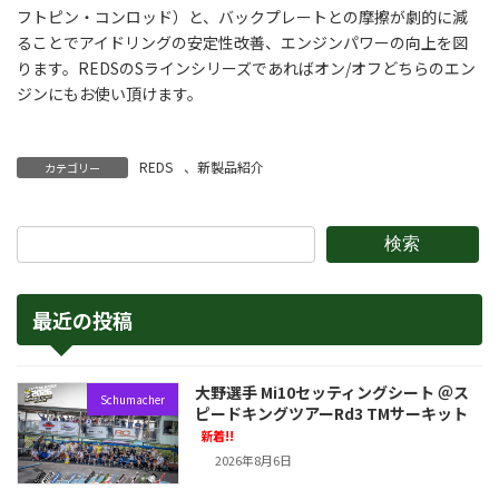
フトピン・コンロッド）と、バックプレートとの摩擦が劇的に減
ることでアイドリングの安定性改善、エンジンパワーの向上を図
ります。REDSのSラインシリーズであればオン/オフどちらのエン
ジンにもお使い頂けます。
REDS
、
新製品紹介
カテゴリー
検索
最近の投稿
大野選手 Mi10セッティングシート ＠ス
Schumacher
ピードキングツアーRd3 TMサーキット
新着!!
2026年8月6日