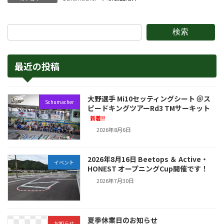
検索
最近の投稿
大野選手 Mi10セッティングシート ＠ス
Schumacher
ピードキングツアーRd3 TMサーキット
新着!!
2026年8月6日
2026年8月16日 Beetops ＆ Active・
イベント
HONEST オープニングCup開催です！
2026年7月30日
夏季休業日のお知らせ
お知らせ