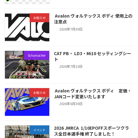
Avalon ヴォルテックス ボディ 使用上の
お知らせ
注意点
2026年7月30日
CAT PB・ LD3・Mi10 セッティングシー
Schumacher
ト
2026年7月15日
Avalon ヴォルテックス ボディ 定価・
お知らせ
JANコード変更いたします
2026年6月30日
2026 JMRCA 1/10EPOFFスポーツクラ
イベント
ス全日本選手権 終了しました！