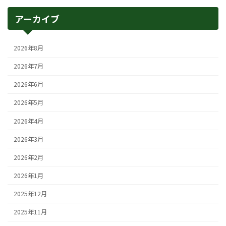
アーカイブ
2026年8月
2026年7月
2026年6月
2026年5月
2026年4月
2026年3月
2026年2月
2026年1月
2025年12月
2025年11月