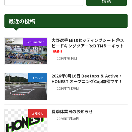
検索
最近の投稿
大野選手 Mi10セッティングシート ＠ス
Schumacher
ピードキングツアーRd3 TMサーキット
新着!!
2026年8月6日
2026年8月16日 Beetops ＆ Active・
イベント
HONEST オープニングCup開催です！
2026年7月30日
夏季休業日のお知らせ
お知らせ
2026年7月30日