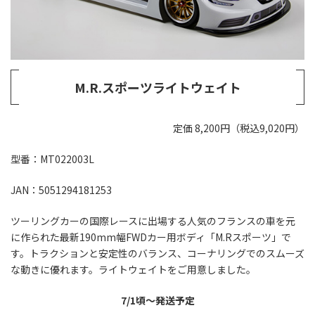
M.R.スポーツライトウェイト
定価 8,200円（税込9,020円）
型番：MT022003L
JAN：5051294181253
ツーリングカーの国際レースに出場する人気のフランスの車を元
に作られた最新190mm幅FWDカー用ボディ「M.Rスポーツ」で
す。トラクションと安定性のバランス、コーナリングでのスムーズ
な動きに優れます。ライトウェイトをご用意しました。
7/1頃～発送予定