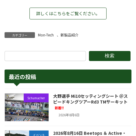
詳しくはこちらをご覧ください。
Mon-Tech
、
新製品紹介
カテゴリー
検索
最近の投稿
大野選手 Mi10セッティングシート ＠ス
Schumacher
ピードキングツアーRd3 TMサーキット
新着!!
2026年8月6日
2026年8月16日 Beetops ＆ Active・
イベント