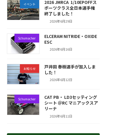
2026 JMRCA 1/10EPOFFス
イベント
ポーツクラス全日本選手権
終了しました！
2026年6月29日
ELCERAM NITRIDE・OXIDE
Schumacher
ESC
2026年6月16日
戸井田 春樹選手が加入しま
お知らせ
した！
2026年6月12日
CAT PB・ LD3セッティング
Schumacher
シート ＠RC マニアックスア
リーナ
2026年6月11日