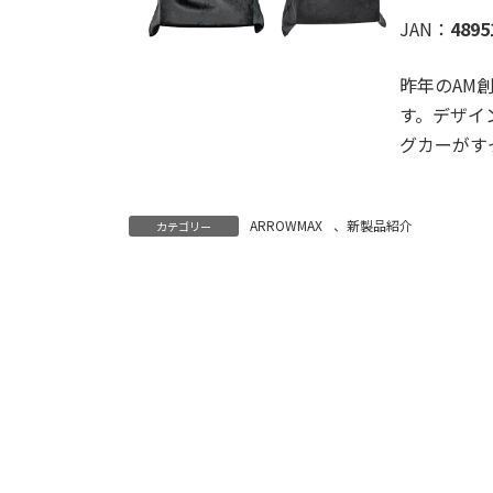
JAN：
4895
昨年のAM
す。デザイ
グカーがす
ARROWMAX
、
新製品紹介
カテゴリー