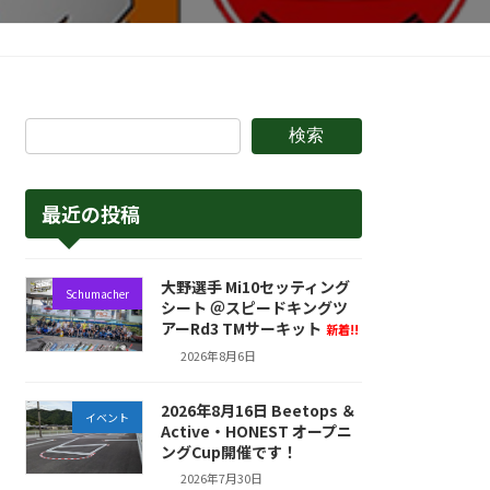
検索
最近の投稿
大野選手 Mi10セッティング
Schumacher
シート ＠スピードキングツ
アーRd3 TMサーキット
新着!!
2026年8月6日
2026年8月16日 Beetops ＆
イベント
Active・HONEST オープニ
ングCup開催です！
2026年7月30日