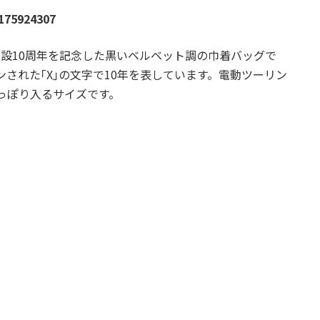
175924307
創設10周年を記念した黒いベルベット調の巾着バッグで
ンされた｢X｣の文字で10年を表しています。電動ツーリン
っぽり入るサイズです。