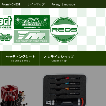
From HONEST
サイトマップ
Foreign Language
セッティングシート
オンラインショップ
Setting Sheet
Online Shop