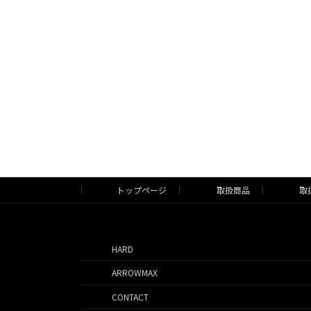
トップページ
取扱商品
取
HARD
ARROWMAX
CONTACT