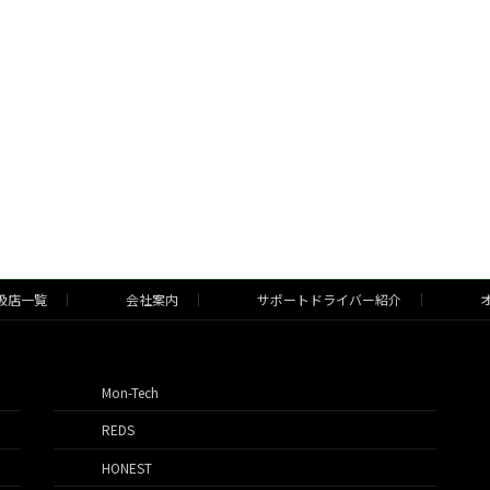
扱店一覧
会社案内
サポートドライバー紹介
オ
Mon-Tech
REDS
HONEST