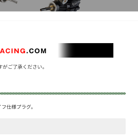
すがご了承ください。
イフ仕様プラグ。