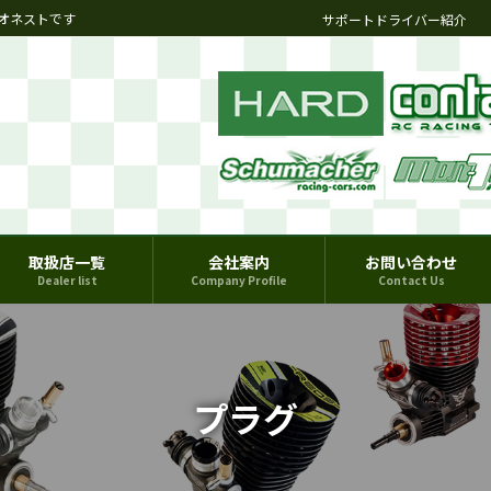
オネストです
サポートドライバー紹介
取扱店一覧
会社案内
お問い合わせ
Dealer list
Company Profile
Contact Us
プラグ