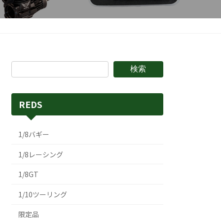
検索
REDS
1/8バギー
1/8レーシング
1/8GT
1/10ツーリング
限定品